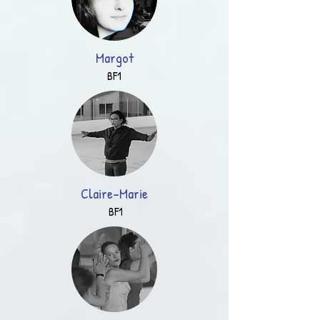
Margot
BF1
Claire-Marie
BF1