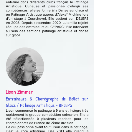
entraine dans différents clubs français le Patinage
Artistique. Curieuse et passionée d'élargir ses
compétences, elle se forme à la Danse sur glace et
en Patinage Artistique auprès d'Alexeï Michine lors
d'un stage à Courchevel. Elle obtient son DEJEPS
en 2008. Depuis septembre 2020, Luidmilia rejoint
l'équipe des entraineurs du CEPARC ! Elle intervient
au sein des sections patinage artistique et danse
sur glace.
Lison Zimmer
Entraineure & Chorégraphe de Ballet sur
Glace / Patinage Artistique - BPJEPS
Lison commence le patinage à 9 ans et intègre très
rapidement le groupe compétition colmarien. Elle a
été sélectionnée à plusieurs reprises pour les
championnats de France de 2ème division.
Ce qui passionne avant tout Lison dans le patinage,
c’est le côté artistique. Dès 2013 elle prend la