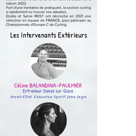
saison 2022.
Fort d'une trentaine de pratiquant, la section curling
a rapidement su trouver ses adeptes.
Elodie et Sylvie REIST
ont
décroché en 2021 une
sélection en équipe de FRANCE, pour participer au
Championnats d'Europe C de Curling.
Les Intervenants Extérieurs
Céline BALA
NDINA-PAULMIER
Entraineur Danse sur Glace
Brevet d'État d'éducateur Sportif 2ème degré