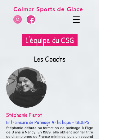
Colmar Sports de Glace
L'équipe du CSG
Les Coachs
Stéphanie Pierot
Entraineure de Patinage Artistique - DEJEPS
Stéphanie débute sa formation de patinage à l’âge
de 3 ans à Nancy. En 1989, elle obtient son 1er titre
de championne de France minimes, puis un second