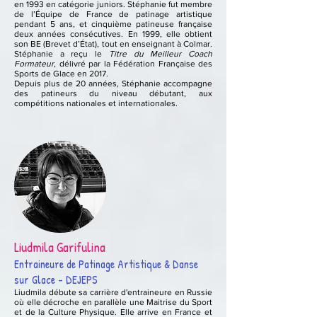
en 1993 en catégorie juniors. Stéphanie fut membre
de l’Équipe de France de patinage artistique
pendant 5 ans, et cinquième patineuse française
deux années consécutives. En 1999, elle obtient
son BE (Brevet d’État), tout en enseignant à Colmar.
Stéphanie a reçu le
Titre du Meilleur Coach
Formateur
, délivré par la Fédération Française des
Sports de Glace en 2017.
Depuis plus de 20 années, Stéphanie accompagne
des patineurs du niveau débutant, aux
compétitions nationales et internationales.
Liudmila Garifulina
Entraineure de Patinage Artistique
& Danse
sur Glace
- DEJEPS
Liudmila débute sa carrière d'entraineure en Russie
où elle décroche en parallèle une Maitrise du Sport
et de la Culture Physique. Elle arrive en France et