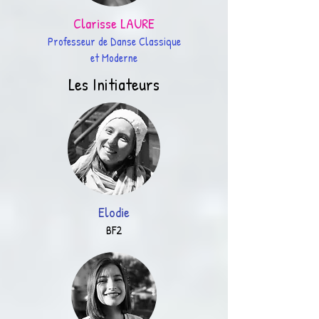
Clarisse LAURE
Professeur de Danse Classique
et Moderne
Les Initiateurs
Elodie
BF2