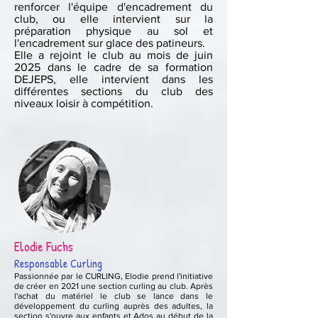
renforcer l'équipe d'encadrement du
club, ou elle intervient sur la
préparation physique au sol et
l'encadrement sur glace des patineurs.
Elle a rejoint le club au mois de juin
2025 dans le cadre de sa formation
DEJEPS, elle intervient dans les
différentes sections du club des
niveaux loisir à compétition.
Elodie Fuchs
Responsable Curling
Passionnée par le CURLING, Elodie prend l'initiative
de créer en 2021 une section curling au club. Après
l'achat du matériel le club se lance dans le
développement du curling auprès des adultes, la
section s'ouvre aux enfants et Ados au début de la