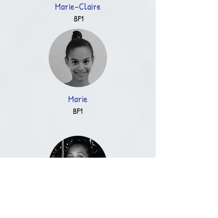
Marie-Claire
BF1
Marie
BF1
Lina