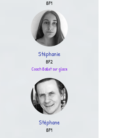
BF1
Stéphanie
BF2
Coach Ballet sur glace
Stéphane
BF1