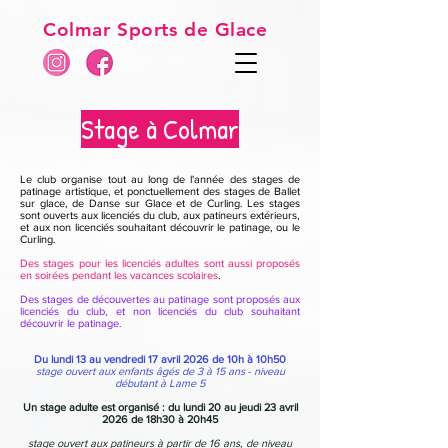
Colmar Sports de Glace
Stage à Colmar
Le club organise tout au long de l'année des stages de
patinage artistique, et ponctuellement des stages de Ballet
sur glace, de Danse sur Glace et de Curling.
Les stages
sont ouverts aux licenciés du club, aux patineurs extérieurs,
et aux non licenciés souhaitant découvrir le patinage, ou le
Curling.
Des stages pour les licenciés adultes sont aussi proposés
en soirées pendant les vacances scolaires
.
Des stages de découvertes au patinage sont proposés aux
licenciés du club, et non licenciés du club souhaitant
découvrir le patinage.
Du lundi 13 au vendredi 17 avril 2026 de 10h à 10h50
stage ouvert aux enfants âgés de 3 à 15 ans
-
niveau
débutant à Lame 5
Un stage adulte est organisé : du lundi 20 au jeudi 23 avril
2026 de 18h30 à 20h45
stage ouvert aux patineurs à partir de 16 ans, de niveau